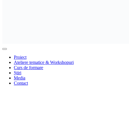
Proiect
Ateliere tematice & Workshopuri
Curs de formare
Știri
Media
Contact