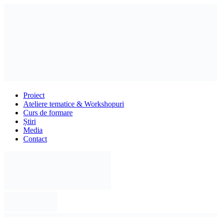
Proiect
Ateliere tematice & Workshopuri
Curs de formare
Știri
Media
Contact